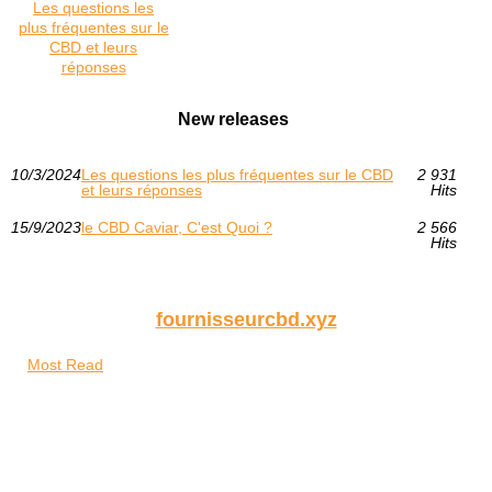
Les questions les
plus fréquentes sur le
CBD et leurs
réponses
New releases
10/3/2024
Les questions les plus fréquentes sur le CBD
2 931
et leurs réponses
Hits
15/9/2023
le CBD Caviar, C'est Quoi ?
2 566
Hits
fournisseurcbd.xyz
Most Read