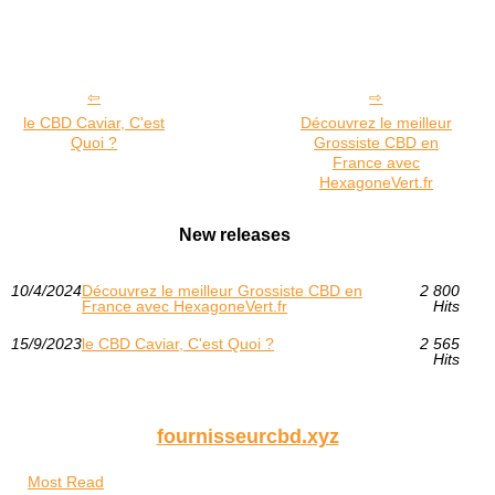
le CBD Caviar, C'est
Découvrez le meilleur
Quoi ?
Grossiste CBD en
France avec
HexagoneVert.fr
New releases
10/4/2024
Découvrez le meilleur Grossiste CBD en
2 800
France avec HexagoneVert.fr
Hits
15/9/2023
le CBD Caviar, C'est Quoi ?
2 565
Hits
fournisseurcbd.xyz
Most Read